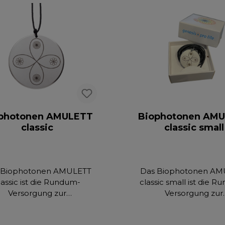
photonen AMULETT
Biophotonen AM
classic
classic small
 Biophotonen AMULETT
Das Biophotonen AM
lassic ist die Rundum-
classic small ist die 
Versorgung zur
Versorgung zur
ufrechterhaltung und
Aufrechterhaltung
Energetisierung Ihres
Energetisierung Ih