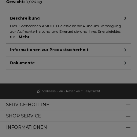
Gewicht:
0,024 kg
Beschreibung
Das Biophotonen AMULETT classic ist die Rundum-Versorgung
zur Aufrechterhaltung und Energetisierung Ihres Energiefeldes
für…
Mehr
Informationen zur Produktsicherheit
Dokumente
Vorkasse - PP - Ratenkauf EasyCredit
SERVICE-HOTLINE
SHOP SERVICE
INFORMATIONEN