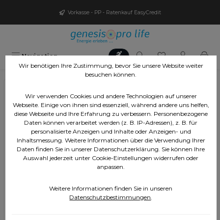
Zum Hauptinhalt springen
Vorkasse - PP - Ratenkauf EasyCredit
Werkzeugleiste anzeigen
Du hast 0 Produ
Navigation
Wir benötigen Ihre Zustimmung, bevor Sie unsere Website weiter
besuchen können.
Wir verwenden Cookies und andere Technologien auf unserer
Webseite. Einige von ihnen sind essenziell, während andere uns helfen,
diese Webseite und Ihre Erfahrung zu verbessern. Personenbezogene
Daten können verarbeitet werden (z. B. IP-Adressen), z. B. für
personalisierte Anzeigen und Inhalte oder Anzeigen- und
Inhaltsmessung. Weitere Informationen über die Verwendung Ihrer
Daten finden Sie in unserer Datenschutzerklärung. Sie können Ihre
Auswahl jederzeit unter Cookie-Einstellungen widerrufen oder
anpassen.
Weitere Informationen finden Sie in unseren
Datenschutzbestimmungen
.
Ihr Merkzettel ist leer