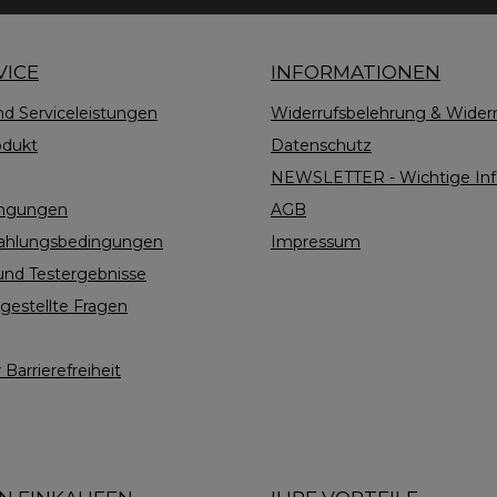
VICE
INFORMATIONEN
nd Serviceleistungen
Widerrufsbelehrung & Widerr
odukt
Datenschutz
NEWSLETTER - Wichtige Info
ingungen
AGB
Zahlungsbedingungen
Impressum
nd Testergebnisse
gestellte Fragen
 Barrierefreiheit