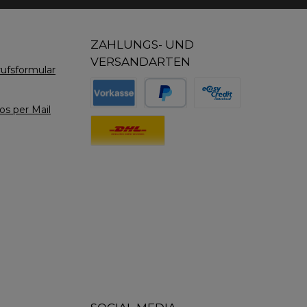
ZAHLUNGS- UND
VERSANDARTEN
ufsformular
s per Mail
Benutzerdefiniertes Bild 1
Benutzerdefiniertes Bild 2
Benutzerdefiniertes Bil
Benutzerdefiniertes Bild 1