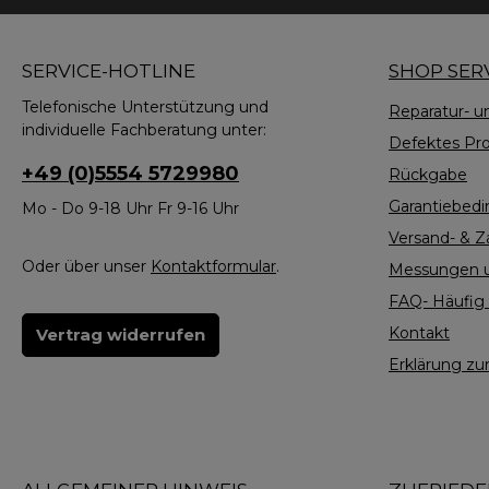
SERVICE-HOTLINE
SHOP SER
Telefonische Unterstützung und
Reparatur- u
individuelle Fachberatung unter:
Defektes Pr
+49 (0)5554 5729980
Rückgabe
Garantiebed
Mo - Do 9-18 Uhr Fr 9-16 Uhr
Versand- & 
Oder über unser
Kontaktformular
.
Messungen u
FAQ- Häufig 
Kontakt
Vertrag widerrufen
Erklärung zur