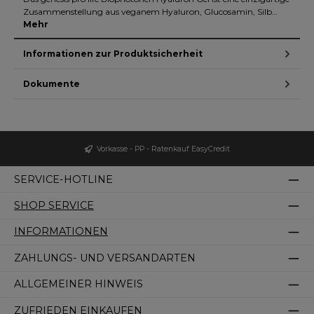
Zusammenstellung aus veganem Hyaluron, Glucosamin, Silb…
Mehr
Informationen zur Produktsicherheit
Dokumente
Vorkasse - PP - Ratenkauf EasyCredit
SERVICE-HOTLINE
SHOP SERVICE
INFORMATIONEN
ZAHLUNGS- UND VERSANDARTEN
ALLGEMEINER HINWEIS
ZUFRIEDEN EINKAUFEN